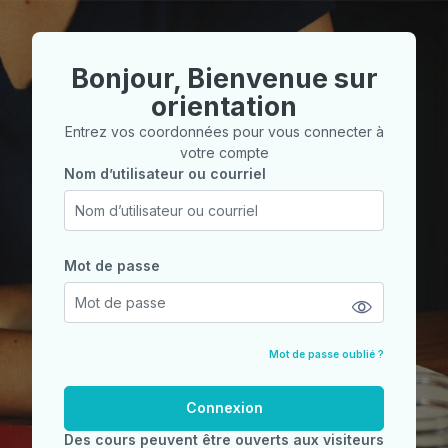
Passer au contenu principal
Bonjour, Bienvenue sur
orientation
Entrez vos coordonnées pour vous connecter à
votre compte
Nom d’utilisateur ou courriel
Nom d’utilisateur ou courriel
Mot de passe
Mot de passe
Mot de passe oublié ?
Connexion
Des cours peuvent être ouverts aux visiteurs